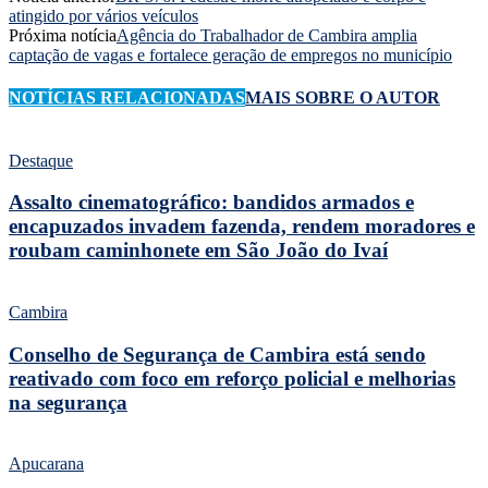
atingido por vários veículos
Próxima notícia
Agência do Trabalhador de Cambira amplia
captação de vagas e fortalece geração de empregos no município
NOTÍCIAS RELACIONADAS
MAIS SOBRE O AUTOR
Destaque
Assalto cinematográfico: bandidos armados e
encapuzados invadem fazenda, rendem moradores e
roubam caminhonete em São João do Ivaí
Cambira
Conselho de Segurança de Cambira está sendo
reativado com foco em reforço policial e melhorias
na segurança
Apucarana