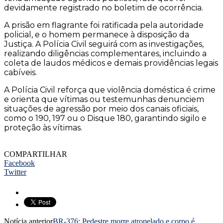
devidamente registrado no boletim de ocorrência.
A prisão em flagrante foi ratificada pela autoridade
policial, e o homem permanece à disposição da
Justiça. A Polícia Civil seguirá com as investigações,
realizando diligências complementares, incluindo a
coleta de laudos médicos e demais providências legais
cabíveis.
A Polícia Civil reforça que violência doméstica é crime
e orienta que vítimas ou testemunhas denunciem
situações de agressão por meio dos canais oficiais,
como o 190, 197 ou o Disque 180, garantindo sigilo e
proteção às vítimas.
COMPARTILHAR
Facebook
Twitter
Notícia anterior
BR-376: Pedestre morre atropelado e corpo é