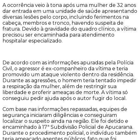
A ocorrência veio à tona após uma mulher de 32 anos
dar entrada em uma unidade de saúde apresentando
diversas lesões pelo corpo, incluindo ferimentos na
cabeça, membros e tronco, havendo suspeita de
fratura. Devido à gravidade do quadro clínico, a vítima
precisou ser encaminhada para atendimento
hospitalar especializado.
De acordo com as informações apuradas pela Polícia
Civil, o agressor é ex-companheiro da vítima e teria
promovido um ataque violento dentro da residência.
Durante as agressões, o homem teria tentado impedir
a respiração da mulher, além de restringir sua
liberdade e proferir ameaças de morte. A vítima só
conseguiu pedir ajuda após o autor fugir do local.
Com base nas informações repassadas, equipes de
segurança iniciaram diligências e conseguiram
localizar o suspeito ainda na região. Ele foi detido e
encaminhado à 17ª Subdivisão Policial de Apucarana.
Durante o procedimento policial, o indivíduo também
teria ameaçado agentes públicos, fato que foi