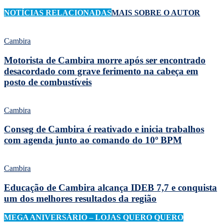
NOTÍCIAS RELACIONADAS
MAIS SOBRE O AUTOR
Cambira
Motorista de Cambira morre após ser encontrado
desacordado com grave ferimento na cabeça em
posto de combustíveis
Cambira
Conseg de Cambira é reativado e inicia trabalhos
com agenda junto ao comando do 10º BPM
Cambira
Educação de Cambira alcança IDEB 7,7 e conquista
um dos melhores resultados da região
MEGA ANIVERSÁRIO – LOJAS QUERO QUERO