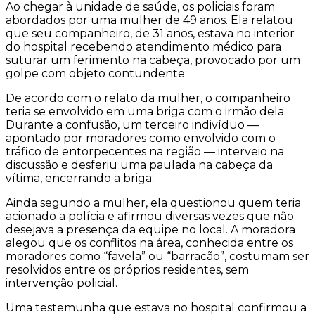
Ao chegar à unidade de saúde, os policiais foram
abordados por uma mulher de 49 anos. Ela relatou
que seu companheiro, de 31 anos, estava no interior
do hospital recebendo atendimento médico para
suturar um ferimento na cabeça, provocado por um
golpe com objeto contundente.
De acordo com o relato da mulher, o companheiro
teria se envolvido em uma briga com o irmão dela.
Durante a confusão, um terceiro indivíduo —
apontado por moradores como envolvido com o
tráfico de entorpecentes na região — interveio na
discussão e desferiu uma paulada na cabeça da
vítima, encerrando a briga.
Ainda segundo a mulher, ela questionou quem teria
acionado a polícia e afirmou diversas vezes que não
desejava a presença da equipe no local. A moradora
alegou que os conflitos na área, conhecida entre os
moradores como “favela” ou “barracão”, costumam ser
resolvidos entre os próprios residentes, sem
intervenção policial.
Uma testemunha que estava no hospital confirmou a