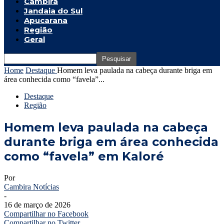
Cambira
Jandaia do Sul
Apucarana
Região
Geral
Home
Destaque
Homem leva paulada na cabeça durante briga em
área conhecida como “favela”...
Destaque
Região
Homem leva paulada na cabeça
durante briga em área conhecida
como “favela” em Kaloré
Por
Cambira Notícias
-
16 de março de 2026
Compartilhar no Facebook
Compartilhar no Twitter