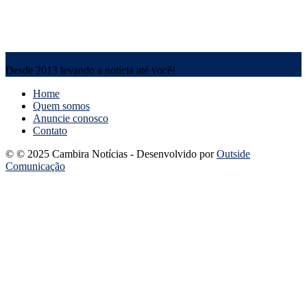
Desde 2013 levando a notícia até você!
Home
Quem somos
Anuncie conosco
Contato
© © 2025 Cambira Notícias - Desenvolvido por
Outside
Comunicação