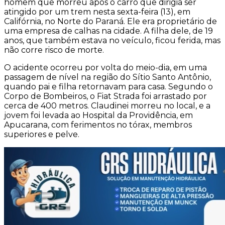
homem que morreu após o carro que dirigia ser
atingido por um trem nesta sexta-feira (13), em
Califórnia, no Norte do Paraná. Ele era proprietário de
uma empresa de calhas na cidade. A filha dele, de 19
anos, que também estava no veículo, ficou ferida, mas
não corre risco de morte.
O acidente ocorreu por volta do meio-dia, em uma
passagem de nível na região do Sítio Santo Antônio,
quando pai e filha retornavam para casa. Segundo o
Corpo de Bombeiros, o Fiat Strada foi arrastado por
cerca de 400 metros. Claudinei morreu no local, e a
jovem foi levada ao Hospital da Providência, em
Apucarana, com ferimentos no tórax, membros
superiores e pelve.