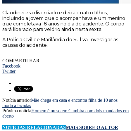
Claudinei era divorciado e deixa quatro filhos,
incluindo a jovem que o acompanhava e um menino
que completava 18 anos no dia do acidente. O corpo
será liberado para velório ainda nesta sexta.
A Polícia Civil de Marilândia do Sul vai investigar as
causas do acidente.
COMPARTILHAR
Facebook
Twitter
Notícia anterior
Mãe chega em casa e encontra filha de 10 anos
morta a facadas
Próxima notícia
Homem é preso em Cambira com dois mandados em
aberto
NOTÍCIAS RELACIONADAS
MAIS SOBRE O AUTOR