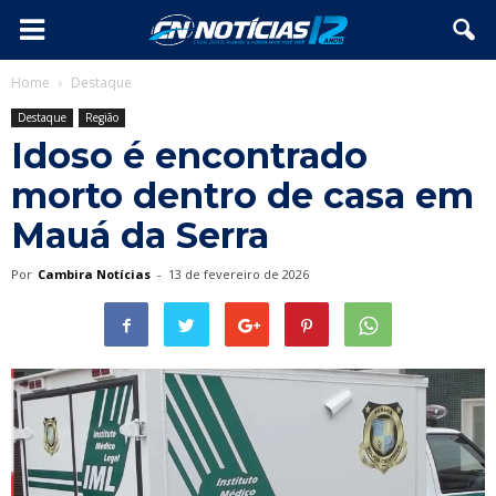
Home
Destaque
Destaque
Região
Idoso é encontrado
morto dentro de casa em
Mauá da Serra
Por
Cambira Notícias
-
13 de fevereiro de 2026