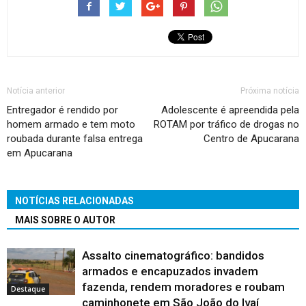
Notícia anterior
Próxima notícia
Entregador é rendido por
Adolescente é apreendida pela
homem armado e tem moto
ROTAM por tráfico de drogas no
roubada durante falsa entrega
Centro de Apucarana
em Apucarana
NOTÍCIAS RELACIONADAS
MAIS SOBRE O AUTOR
Assalto cinematográfico: bandidos
armados e encapuzados invadem
fazenda, rendem moradores e roubam
Destaque
caminhonete em São João do Ivaí