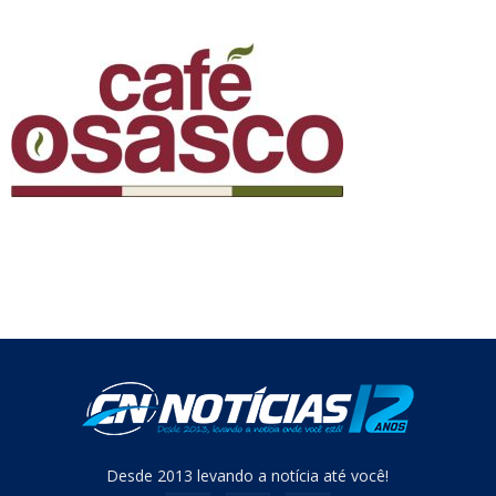
Desde 2013 levando a notícia até você!