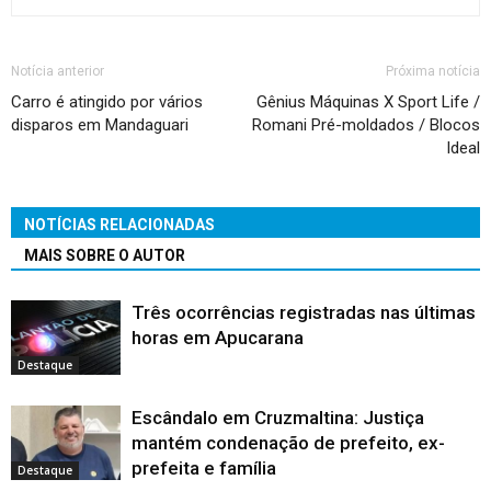
Notícia anterior
Próxima notícia
Carro é atingido por vários
Gênius Máquinas X Sport Life /
disparos em Mandaguari
Romani Pré-moldados / Blocos
Ideal
NOTÍCIAS RELACIONADAS
MAIS SOBRE O AUTOR
Três ocorrências registradas nas últimas
horas em Apucarana
Destaque
Escândalo em Cruzmaltina: Justiça
mantém condenação de prefeito, ex-
prefeita e família
Destaque