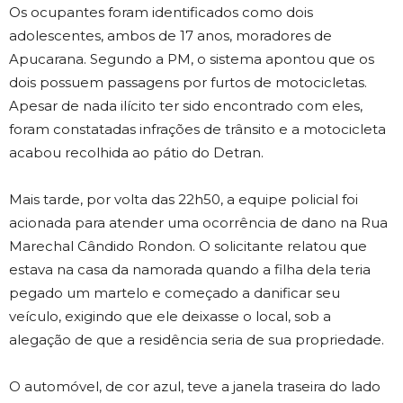
Os ocupantes foram identificados como dois
adolescentes, ambos de 17 anos, moradores de
Apucarana. Segundo a PM, o sistema apontou que os
dois possuem passagens por furtos de motocicletas.
Apesar de nada ilícito ter sido encontrado com eles,
foram constatadas infrações de trânsito e a motocicleta
acabou recolhida ao pátio do Detran.
Mais tarde, por volta das 22h50, a equipe policial foi
acionada para atender uma ocorrência de dano na Rua
Marechal Cândido Rondon. O solicitante relatou que
estava na casa da namorada quando a filha dela teria
pegado um martelo e começado a danificar seu
veículo, exigindo que ele deixasse o local, sob a
alegação de que a residência seria de sua propriedade.
O automóvel, de cor azul, teve a janela traseira do lado