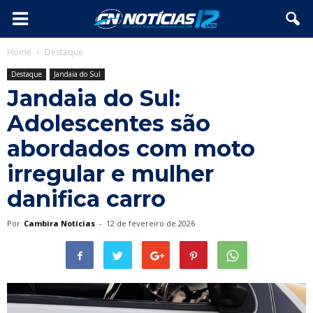
Home
Destaque
Destaque
Jandaia do Sul
Jandaia do Sul:
Adolescentes são
abordados com moto
irregular e mulher
danifica carro
Por
Cambira Notícias
-
12 de fevereiro de 2026