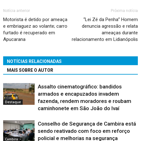
Notícia anterior
Próxima notícia
Motorista é detido por ameaça
“Lei Zé da Penha” Homem
e embriaguez ao volante; carro
denuncia agressão e relata
furtado é recuperado em
ameaças durante
Apucarana
relacionamento em Lidianópolis
NOTÍCIAS RELACIONADAS
MAIS SOBRE O AUTOR
Assalto cinematográfico: bandidos
armados e encapuzados invadem
fazenda, rendem moradores e roubam
Destaque
caminhonete em São João do Ivaí
Conselho de Segurança de Cambira está
sendo reativado com foco em reforço
policial e melhorias na segurança
Cambira