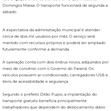
Domingos Massa. O transporte funcionará de segunda a
sábado.
A expectativa da administração municipal é atender
cerca de dois mil usuários por mês. O serviço será
mantido com recursos próprios e poderá ser ampliado
futuramente conforme a demanda.
A operação conta com dois ônibus novos, adquiridos por
meio de convênio com o Governo do Paraná. Os
veículos possuem ar-condicionado, carregadores USB e
itens de acessibilidade e segurança.
Segundo o prefeito Ditão Pupio, a implantação do
transporte gratuito beneficia principalmente
trabalhadores que dependem do deslocamento diário