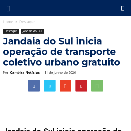
Home
Destaque
Destaque
Jandaia do Sul
Jandaia do Sul inicia
operação de transporte
coletivo urbano gratuito
Por
Cambira Notícias
-
11 de junho de 2026