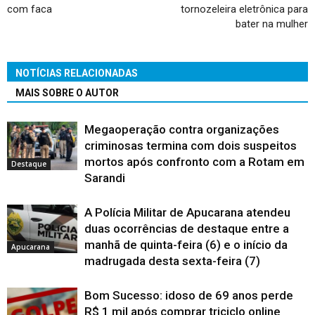
com faca
tornozeleira eletrônica para
bater na mulher
NOTÍCIAS RELACIONADAS
MAIS SOBRE O AUTOR
Megaoperação contra organizações
criminosas termina com dois suspeitos
mortos após confronto com a Rotam em
Destaque
Sarandi
A Polícia Militar de Apucarana atendeu
duas ocorrências de destaque entre a
manhã de quinta-feira (6) e o início da
Apucarana
madrugada desta sexta-feira (7)
Bom Sucesso: idoso de 69 anos perde
R$ 1 mil após comprar triciclo online