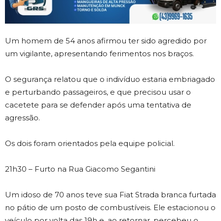
Um homem de 54 anos afirmou ter sido agredido por
um vigilante, apresentando ferimentos nos braços.
O segurança relatou que o indivíduo estaria embriagado
e perturbando passageiros, e que precisou usar o
cacetete para se defender após uma tentativa de
agressão.
Os dois foram orientados pela equipe policial.
21h30 – Furto na Rua Giacomo Segantini
Um idoso de 70 anos teve sua Fiat Strada branca furtada
no pátio de um posto de combustíveis. Ele estacionou o
veículo por volta das 19h e, ao retornar, percebeu o