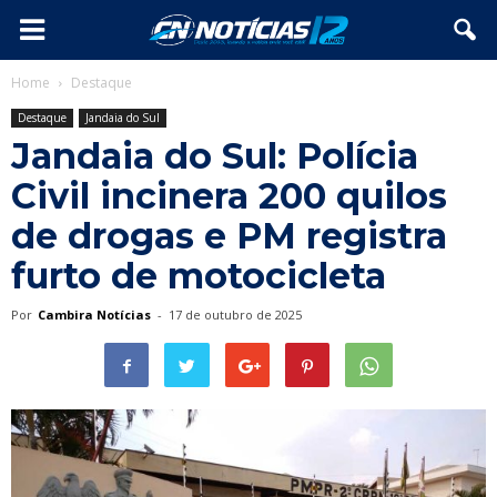
Home
Destaque
Destaque
Jandaia do Sul
Jandaia do Sul: Polícia
Civil incinera 200 quilos
de drogas e PM registra
furto de motocicleta
Por
Cambira Notícias
-
17 de outubro de 2025