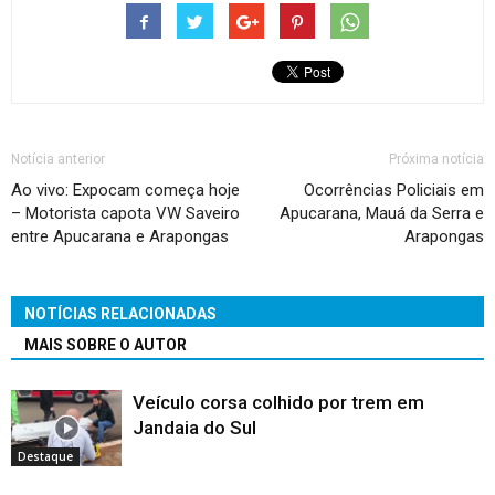
Notícia anterior
Próxima notícia
Ao vivo: Expocam começa hoje
Ocorrências Policiais em
– Motorista capota VW Saveiro
Apucarana, Mauá da Serra e
entre Apucarana e Arapongas
Arapongas
NOTÍCIAS RELACIONADAS
MAIS SOBRE O AUTOR
Veículo corsa colhido por trem em
Jandaia do Sul
Destaque