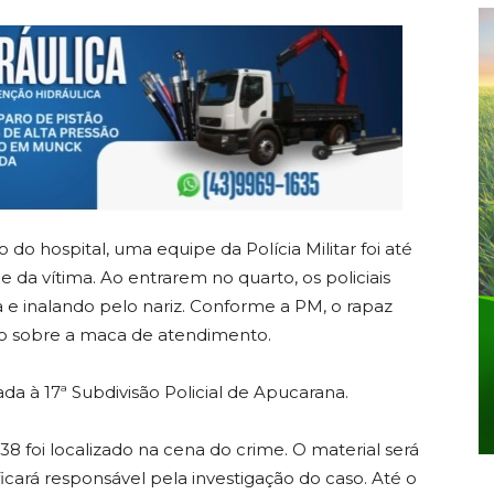
do hospital, uma equipe da Polícia Militar foi até
e da vítima. Ao entrarem no quarto, os policiais
 e inalando pelo nariz. Conforme a PM, o rapaz
do sobre a maca de atendimento.
a à 17ª Subdivisão Policial de Apucarana.
38 foi localizado na cena do crime. O material será
 ficará responsável pela investigação do caso. Até o