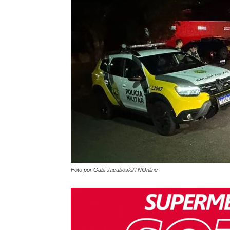
Foto por Gabi Jacuboski/TNOnline