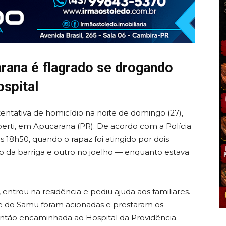
ana é flagrado se drogando
spital
entativa de homicídio na noite de domingo (27),
rti, em Apucarana (PR). De acordo com a Polícia
as 18h50, quando o rapaz foi atingido por dois
o da barriga e outro no joelho — enquanto estava
entrou na residência e pediu ajuda aos familiares.
e do Samu foram acionadas e prestaram os
i então encaminhada ao Hospital da Providência.