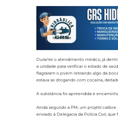
Durante o atendimento médico, já dentro 
a unidade para verificar o estado de saúd
flagraram o jovem retirando algo da boca
estava se drogando com cocaína, deita
A substância foi apreendida e encaminhad
Ainda segundo a PM, um projétil calibre .
enviado à Delegacia da Polícia Civil, que