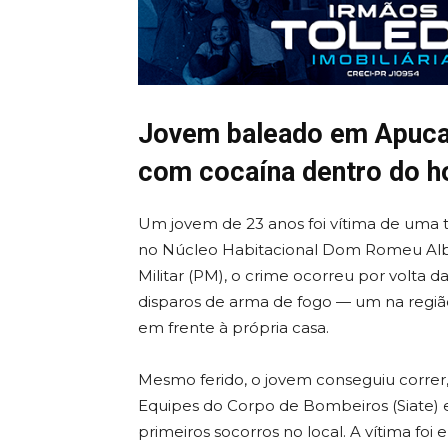
Jovem baleado em Apucar
com cocaína dentro do ho
Um jovem de 23 anos foi vítima de uma t
no Núcleo Habitacional Dom Romeu Albe
Militar (PM), o crime ocorreu por volta d
disparos de arma de fogo — um na regiã
em frente à própria casa.
Mesmo ferido, o jovem conseguiu correr, 
Equipes do Corpo de Bombeiros (Siate) 
primeiros socorros no local. A vítima fo