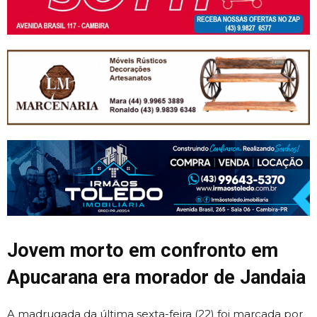
Jovem morto em confronto em
Apucarana era morador de Jandaia
A madrugada da última sexta-feira (22) foi marcada por