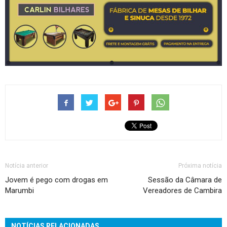
Notícia anterior
Próxima notícia
Jovem é pego com drogas em
Sessão da Câmara de
Marumbi
Vereadores de Cambira
NOTÍCIAS RELACIONADAS