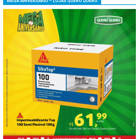
MEGA ANIVERSÁRIO – LOJAS QUERO QUERO