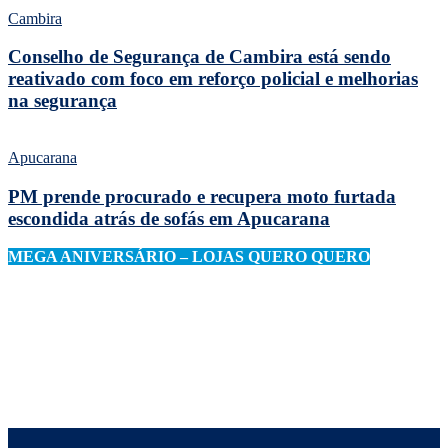
Cambira
Conselho de Segurança de Cambira está sendo
reativado com foco em reforço policial e melhorias
na segurança
Apucarana
PM prende procurado e recupera moto furtada
escondida atrás de sofás em Apucarana
MEGA ANIVERSÁRIO – LOJAS QUERO QUERO