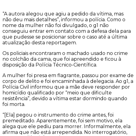
“A autora alegou que agiu a pedido da vítima, mas
não deu mais detalhes”, informou a polícia. Como o
nome da mulher não foi divulgado, o g1 não
conseguiu entrar em contato com a defesa dela para
que pudesse se posicionar sobre o caso até a última
atualização desta reportagem.
Os policiais encontraram o machado usado no crime
no colchão da cama, que foi apreendido e ficou à
disposição da Polícia Técnico-Científica.
A mulher foi presa em flagrante, passou por exame de
corpo de delito e foi encaminhada à delegacia. Ao g1, a
Polícia Civil informou que a mãe deve responder por
homicídio qualificado por “meio que dificulte
resistência”, devido a vítima estar dormindo quando
foi morta.
“[Ela] pegou o instrumento do crime antes, foi
premeditado. Aparentemente, foi sem motivo, ela
alega que ele pediu para morrer. Informalmente, ela
afirma que não está arrependida. No interrogatório,