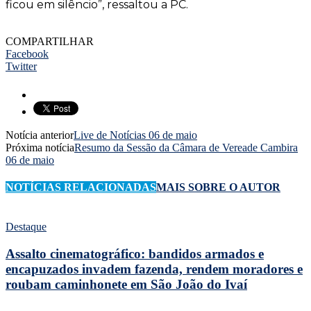
ficou em silêncio”, ressaltou a PC.
COMPARTILHAR
Facebook
Twitter
Notícia anterior
Live de Notícias 06 de maio
Próxima notícia
Resumo da Sessão da Câmara de Vereade Cambira
06 de maio
NOTÍCIAS RELACIONADAS
MAIS SOBRE O AUTOR
Destaque
Assalto cinematográfico: bandidos armados e
encapuzados invadem fazenda, rendem moradores e
roubam caminhonete em São João do Ivaí