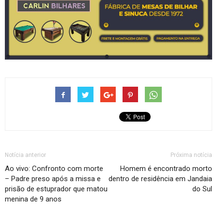
Notícia anterior
Próxima notícia
Ao vivo: Confronto com morte
Homem é encontrado morto
– Padre preso após a missa e
dentro de residência em Jandaia
prisão de estuprador que matou
do Sul
menina de 9 anos