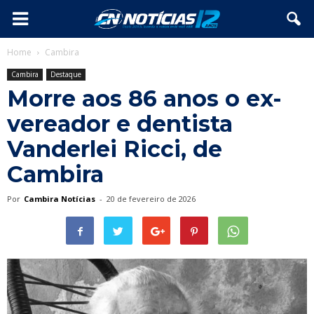
Home
Cambira
Cambira
Destaque
Morre aos 86 anos o ex-
vereador e dentista
Vanderlei Ricci, de
Cambira
Por
Cambira Notícias
-
20 de fevereiro de 2026