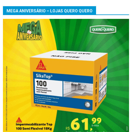
MEGA ANIVERSÁRIO – LOJAS QUERO QUERO