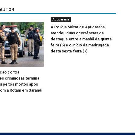
 AUTOR
Apucarana
A Polícia Militar de Apucarana
atendeu duas ocorrências de
destaque entre a manhã de quinta-
feira (6) e o início da madrugada
desta sexta-feira (7)
ção contra
es criminosas termina
uspeitos mortos após
com a Rotam em Sarandi