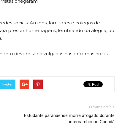
rristas chegaram.
edes sociais. Amigos, familiares e colegas de
 para prestar homenagens, lembrando da alegria, do
.
mento devem ser divulgadas nas próximas horas.
Twitter
Próxima notícia
Estudante paranaense morre afogado durante
intercâmbio no Canadá