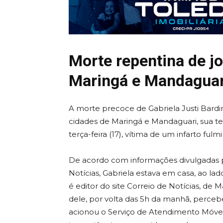
Morte repentina de j
Maringá e Mandaguar
A morte precoce de Gabriela Justi Bard
cidades de Maringá e Mandaguari, sua te
terça-feira (17), vítima de um infarto fulm
De acordo com informações divulgadas p
Notícias, Gabriela estava em casa, ao
é editor do site Correio de Notícias, d
dele, por volta das 5h da manhã, percebe
acionou o Serviço de Atendimento Móvel