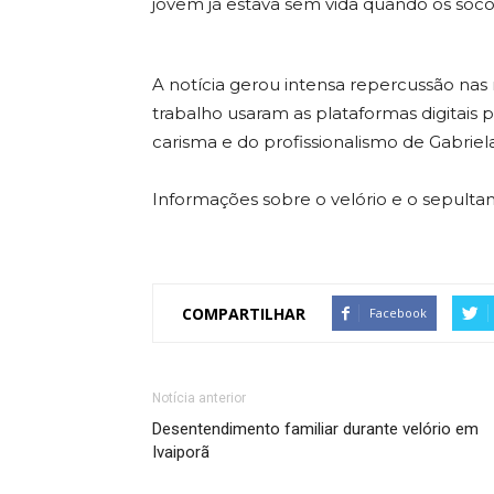
jovem já estava sem vida quando os soco
A notícia gerou intensa repercussão nas r
trabalho usaram as plataformas digitais
carisma e do profissionalismo de Gabriela
Informações sobre o velório e o sepulta
COMPARTILHAR
Facebook
Notícia anterior
Desentendimento familiar durante velório em
Ivaiporã