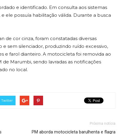
ordado e identificado. Em consulta aos sistemas
o, e ele possuía habilitação válida. Durante a busca
an de cor cinza, foram constatadas diversas
e sem silenciador, produzindo ruído excessivo,
s e farol dianteiro. A motocicleta foi removida ao
de Marumbi, sendo lavradas as notificações
ado no local.
Twitter
Próxima notícia
s
PM aborda motocicleta barulhenta e flagra