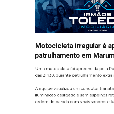
Motocicleta irregular é a
patrulhamento em Marum
Uma motocicleta foi apreendida pela Políci
das 21h30, durante patrulhamento extra
A equipe visualizou um condutor transi
iluminação desligado e sem espelhos retro
ordem de parada com sinais sonoros e l