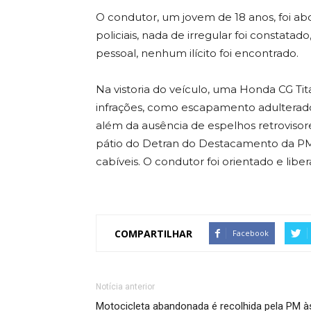
O condutor, um jovem de 18 anos, foi ab
policiais, nada de irregular foi constatad
pessoal, nenhum ilícito foi encontrado.
Na vistoria do veículo, uma Honda CG Tit
infrações, como escapamento adulterado 
além da ausência de espelhos retrovisore
pátio do Detran do Destacamento da PM 
cabíveis. O condutor foi orientado e liber
COMPARTILHAR
Facebook
Notícia anterior
Motocicleta abandonada é recolhida pela PM à