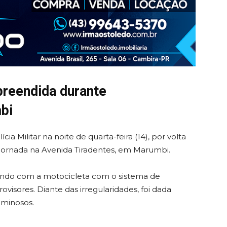
preendida durante
bi
a Militar na noite de quarta-feira (14), por volta
 jornada na Avenida Tiradentes, em Marumbi.
tando com a motocicleta com o sistema de
visores. Diante das irregularidades, foi dada
uminosos.