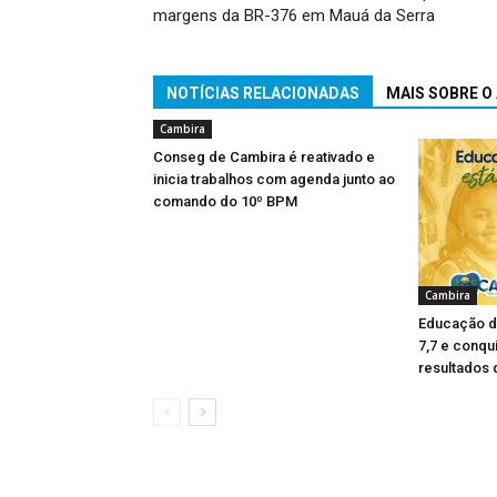
margens da BR-376 em Mauá da Serra
NOTÍCIAS RELACIONADAS
MAIS SOBRE O
Cambira
Conseg de Cambira é reativado e
inicia trabalhos com agenda junto ao
comando do 10º BPM
Cambira
Educação d
7,7 e conqu
resultados 