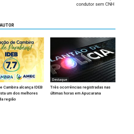
condutor sem CNH
 AUTOR
Destaque
e Cambira alcança IDEB
Três ocorrências registradas nas
ista um dos melhores
últimas horas em Apucarana
da região