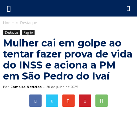
Home
Destaque
Destaque
Região
Mulher cai em golpe ao
tentar fazer prova de vida
do INSS e aciona a PM
em São Pedro do Ivaí
Por
Cambira Notícias
-
30 de julho de 2025