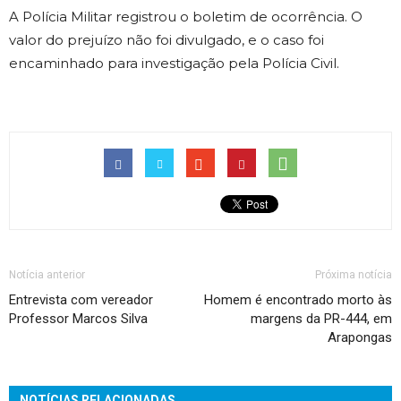
A Polícia Militar registrou o boletim de ocorrência. O
valor do prejuízo não foi divulgado, e o caso foi
encaminhado para investigação pela Polícia Civil.
Notícia anterior
Próxima notícia
Entrevista com vereador
Homem é encontrado morto às
Professor Marcos Silva
margens da PR-444, em
Arapongas
NOTÍCIAS RELACIONADAS