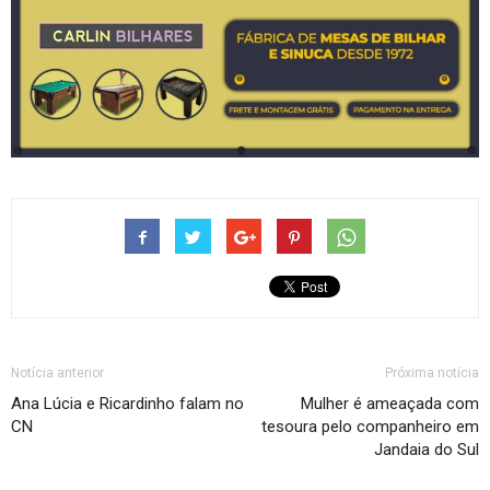
Notícia anterior
Próxima notícia
Ana Lúcia e Ricardinho falam no
Mulher é ameaçada com
CN
tesoura pelo companheiro em
Jandaia do Sul