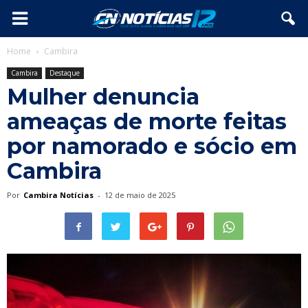
Home
Cambira
Cambira
Destaque
Mulher denuncia
ameaças de morte feitas
por namorado e sócio em
Cambira
Por
Cambira Notícias
-
12 de maio de 2025