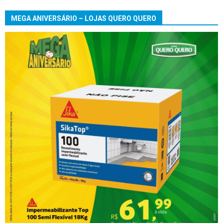
MEGA ANIVERSÁRIO – LOJAS QUERO QUERO