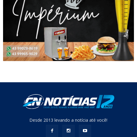
Desde 2013 levando a notícia até você!