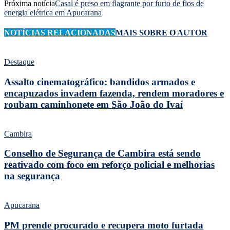
Próxima notícia
Casal é preso em flagrante por furto de fios de
energia elétrica em Apucarana
NOTÍCIAS RELACIONADAS
MAIS SOBRE O AUTOR
Destaque
Assalto cinematográfico: bandidos armados e
encapuzados invadem fazenda, rendem moradores e
roubam caminhonete em São João do Ivaí
Cambira
Conselho de Segurança de Cambira está sendo
reativado com foco em reforço policial e melhorias
na segurança
Apucarana
PM prende procurado e recupera moto furtada