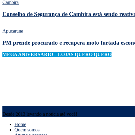
Cambira
Conselho de Segurança de Cambira está sendo reativa
Apucarana
PM prende procurado e recupera moto furtada escon
MEGA ANIVERSÁRIO – LOJAS QUERO QUERO
Desde 2013 levando a notícia até você!
Home
Quem somos