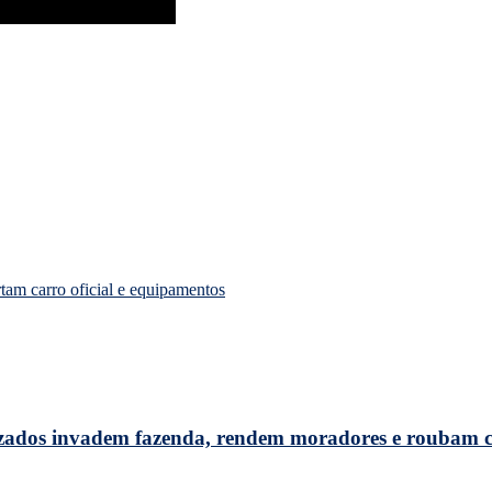
am carro oficial e equipamentos
uzados invadem fazenda, rendem moradores e roubam 