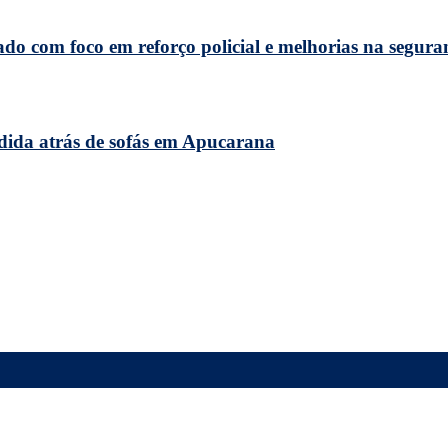
do com foco em reforço policial e melhorias na segura
dida atrás de sofás em Apucarana