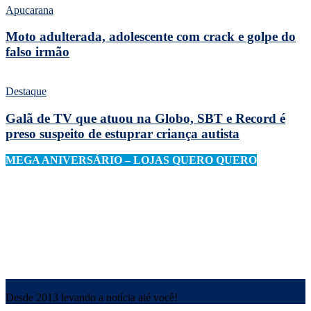
Apucarana
Moto adulterada, adolescente com crack e golpe do
falso irmão
Destaque
Galã de TV que atuou na Globo, SBT e Record é
preso suspeito de estuprar criança autista
MEGA ANIVERSÁRIO – LOJAS QUERO QUERO
Desde 2013 levando a notícia até você!