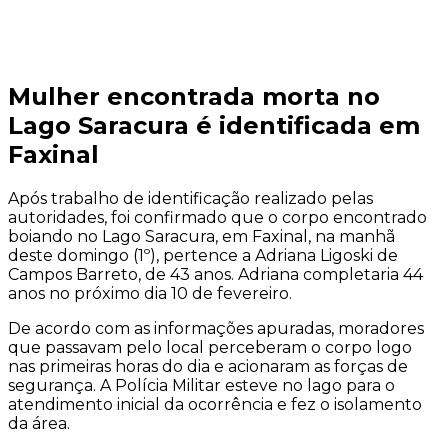
Mulher encontrada morta no
Lago Saracura é identificada em
Faxinal
Após trabalho de identificação realizado pelas
autoridades, foi confirmado que o corpo encontrado
boiando no Lago Saracura, em Faxinal, na manhã
deste domingo (1º), pertence a Adriana Ligoski de
Campos Barreto, de 43 anos. Adriana completaria 44
anos no próximo dia 10 de fevereiro.
De acordo com as informações apuradas, moradores
que passavam pelo local perceberam o corpo logo
nas primeiras horas do dia e acionaram as forças de
segurança. A Polícia Militar esteve no lago para o
atendimento inicial da ocorrência e fez o isolamento
da área.