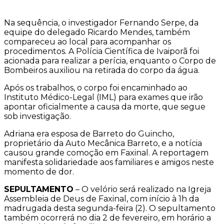
Na sequência, o investigador Fernando Serpe, da
equipe do delegado Ricardo Mendes, também
compareceu ao local para acompanhar os
procedimentos. A Polícia Científica de Ivaiporã foi
acionada para realizar a perícia, enquanto o Corpo de
Bombeiros auxiliou na retirada do corpo da água.
Após os trabalhos, o corpo foi encaminhado ao
Instituto Médico-Legal (IML) para exames que irão
apontar oficialmente a causa da morte, que segue
sob investigação.
Adriana era esposa de Barreto do Guincho,
proprietário da Auto Mecânica Barreto, e a notícia
causou grande comoção em Faxinal. A reportagem
manifesta solidariedade aos familiares e amigos neste
momento de dor.
SEPULTAMENTO
– O velório será realizado na Igreja
Assembleia de Deus de Faxinal, com início à 1h da
madrugada desta segunda-feira (2). O sepultamento
também ocorrerá no dia 2 de fevereiro, em horário a