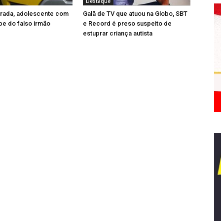
Destaque
erada, adolescente com
Galã de TV que atuou na Globo, SBT
pe do falso irmão
e Record é preso suspeito de
estuprar criança autista