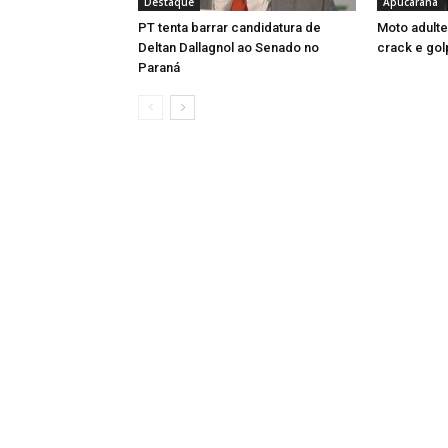
Destaque
Apucarana
PT tenta barrar candidatura de
Moto adult
Deltan Dallagnol ao Senado no
crack e gol
Paraná