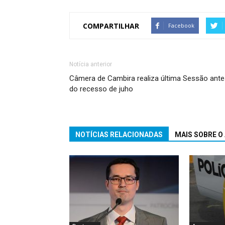
COMPARTILHAR
Facebook
Notícia anterior
Câmera de Cambira realiza última Sessão ante
do recesso de juho
NOTÍCIAS RELACIONADAS
MAIS SOBRE O