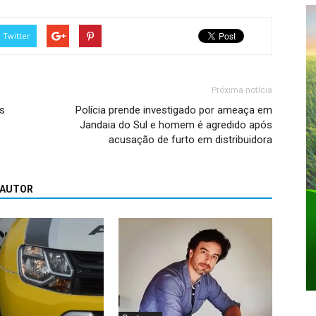
Twitter
Próxima notícia
s
Polícia prende investigado por ameaça em
Jandaia do Sul e homem é agredido após
acusação de furto em distribuidora
 AUTOR