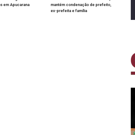
ras em Apucarana
mantém condenação de prefeito,
ex-prefeita e família