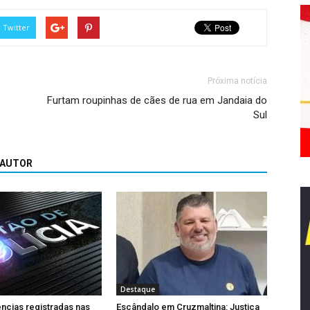
Twitter
Próxima notícia
Furtam roupinhas de cães de rua em Jandaia do
Sul
 AUTOR
Destaque
ncias registradas nas
Escândalo em Cruzmaltina: Justiça