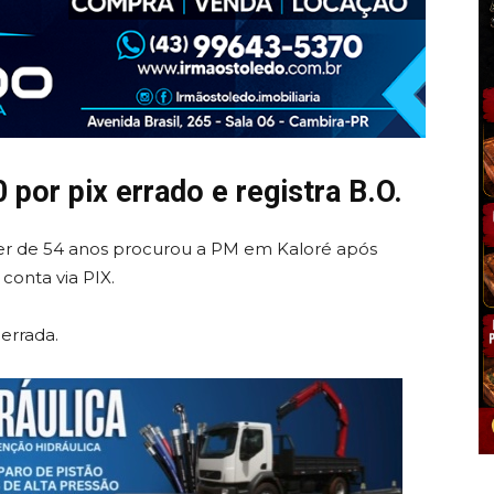
 por pix errado e registra B.O.
er de 54 anos procurou a PM em Kaloré após
 conta via PIX.
 errada.