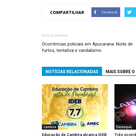
COMPARTILHAR
Facebook
Notícia anterior
Ocorrências policiais em Apucarana: Noite de
furtos, tentativa e vandalismo
NOTÍCIAS RELACIONADAS
MAIS SOBRE O
Cambira
Destaque
Educação de Cambira alcança IDEB
Três ocorrê