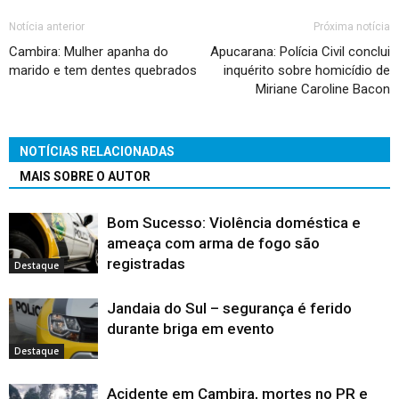
Notícia anterior
Próxima notícia
Cambira: Mulher apanha do
Apucarana: Polícia Civil conclui
marido e tem dentes quebrados
inquérito sobre homicídio de
Miriane Caroline Bacon
NOTÍCIAS RELACIONADAS
MAIS SOBRE O AUTOR
Bom Sucesso: Violência doméstica e
ameaça com arma de fogo são
registradas
Destaque
Jandaia do Sul – segurança é ferido
durante briga em evento
Destaque
Acidente em Cambira, mortes no PR e