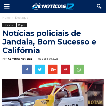
Home
Destaque
Destaque
Região
Notícias policiais de
Jandaia, Bom Sucesso e
Califórnia
Por
Cambira Notícias
-
1 de abril de 2025