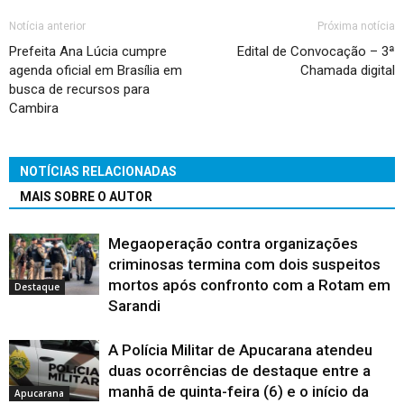
Notícia anterior
Próxima notícia
Prefeita Ana Lúcia cumpre
Edital de Convocação – 3ª
agenda oficial em Brasília em
Chamada digital
busca de recursos para
Cambira
NOTÍCIAS RELACIONADAS
MAIS SOBRE O AUTOR
Megaoperação contra organizações
criminosas termina com dois suspeitos
mortos após confronto com a Rotam em
Destaque
Sarandi
A Polícia Militar de Apucarana atendeu
duas ocorrências de destaque entre a
manhã de quinta-feira (6) e o início da
Apucarana