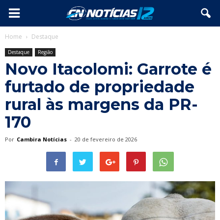
Home
Destaque
Destaque
Região
Novo Itacolomi: Garrote é
furtado de propriedade
rural às margens da PR-
170
Por
Cambira Notícias
-
20 de fevereiro de 2026