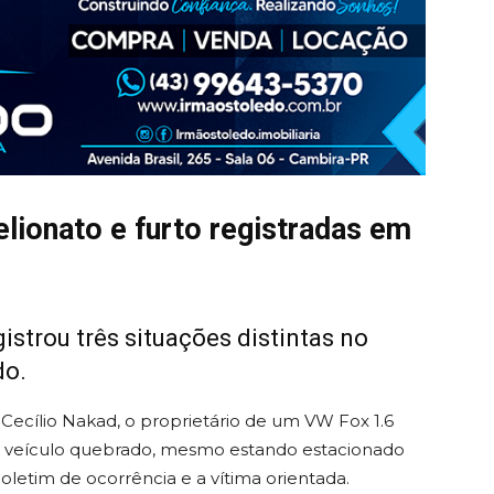
elionato e furto registradas em
gistrou três situações distintas no
do.
 Cecílio Nakad, o proprietário de um VW Fox 1.6
 do veículo quebrado, mesmo estando estacionado
letim de ocorrência e a vítima orientada.