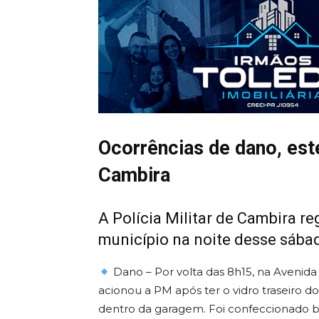
Ocorrências de dano, est
Cambira
A Polícia Militar de Cambira re
município na noite desse sába
Dano – Por volta das 8h15, na Avenida
acionou a PM após ter o vidro traseiro
dentro da garagem. Foi confeccionado bo