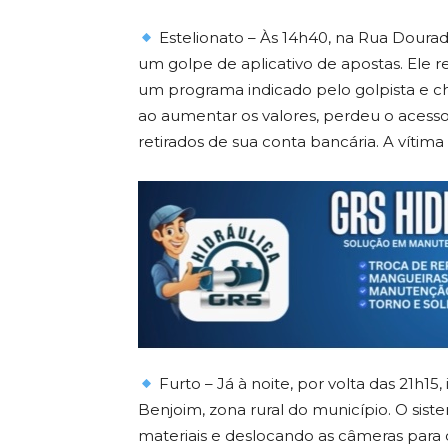
Estelionato – Às 14h40, na Rua Doura
um golpe de aplicativo de apostas. Ele 
um programa indicado pelo golpista e c
ao aumentar os valores, perdeu o acesso
retirados de sua conta bancária. A vítima 
Furto – Já à noite, por volta das 21h15
Benjoim, zona rural do município. O siste
materiais e deslocando as câmeras para dif