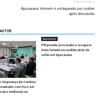
Próxima notícia
Apucarana: Homem é esfaqueado por mulher
após discussão
 AUTOR
Apucarana
PM prende procurado e recupera
moto furtada escondida atrás de
sofás em Apucarana
e Segurança de Cambira
 reativado com foco em
cial e melhorias na