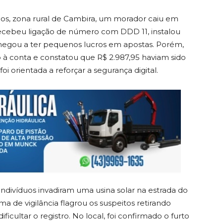
dos, zona rural de Cambira, um morador caiu em
recebeu ligação de número com DDD 11, instalou
hegou a ter pequenos lucros em apostas. Porém,
 à conta e constatou que R$ 2.987,95 haviam sido
foi orientada a reforçar a segurança digital.
, indivíduos invadiram uma usina solar na estrada do
ma de vigilância flagrou os suspeitos retirando
icultar o registro. No local, foi confirmado o furto