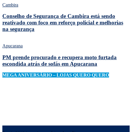
Cambira
Conselho de Segurança de Cambira está sendo
reativado com foco em reforço policial e melhorias
na segurança
Apucarana
PM prende procurado e recupera moto furtada
escondida atrás de sofás em Apucarana
MEGA ANIVERSÁRIO – LOJAS QUERO QUERO