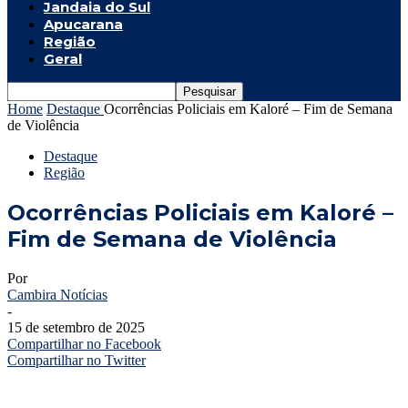
Jandaia do Sul
Apucarana
Região
Geral
Home
Destaque
Ocorrências Policiais em Kaloré – Fim de Semana
de Violência
Destaque
Região
Ocorrências Policiais em Kaloré –
Fim de Semana de Violência
Por
Cambira Notícias
-
15 de setembro de 2025
Compartilhar no Facebook
Compartilhar no Twitter