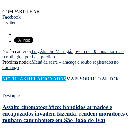
COMPARTILHAR
Facebook
Twitter
Notícia anterior
Tragédia em Maringá: jovem de 19 anos morre ao
ser atingida por bala perdida
Próxima notícia
Mauá da serra – ameaça e roubo registrados no
domingo
NOTÍCIAS RELACIONADAS
MAIS SOBRE O AUTOR
Destaque
Assalto cinematográfico: bandidos armados e
encapuzados invadem fazenda, rendem moradores e
roubam caminhonete em São João do Ivaí