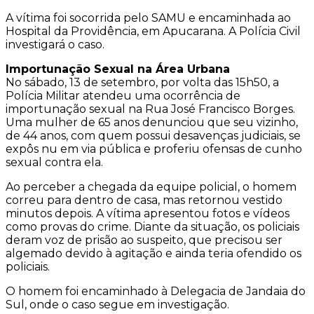
A vítima foi socorrida pelo SAMU e encaminhada ao
Hospital da Providência, em Apucarana. A Polícia Civil
investigará o caso.
Importunação Sexual na Área Urbana
No sábado, 13 de setembro, por volta das 15h50, a
Polícia Militar atendeu uma ocorrência de
importunação sexual na Rua José Francisco Borges.
Uma mulher de 65 anos denunciou que seu vizinho,
de 44 anos, com quem possui desavenças judiciais, se
expôs nu em via pública e proferiu ofensas de cunho
sexual contra ela.
Ao perceber a chegada da equipe policial, o homem
correu para dentro de casa, mas retornou vestido
minutos depois. A vítima apresentou fotos e vídeos
como provas do crime. Diante da situação, os policiais
deram voz de prisão ao suspeito, que precisou ser
algemado devido à agitação e ainda teria ofendido os
policiais.
O homem foi encaminhado à Delegacia de Jandaia do
Sul, onde o caso segue em investigação.