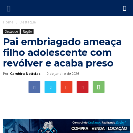
Home
Destaque
Destaque
Região
Pai embriagado ameaça
filho adolescente com
revólver e acaba preso
Por
Cambira Notícias
-
10 de janeiro de 2026