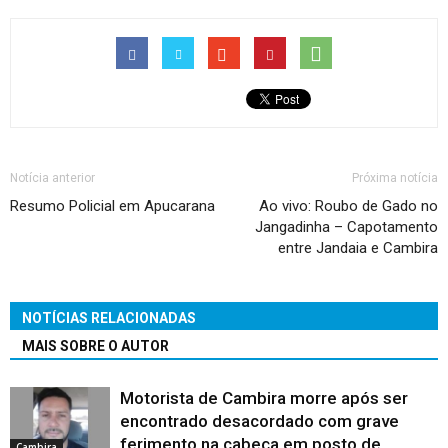
Notícia anterior
Próxima notícia
Resumo Policial em Apucarana
Ao vivo: Roubo de Gado no
Jangadinha – Capotamento
entre Jandaia e Cambira
NOTÍCIAS RELACIONADAS
MAIS SOBRE O AUTOR
Motorista de Cambira morre após ser
encontrado desacordado com grave
ferimento na cabeça em posto de
Cambira