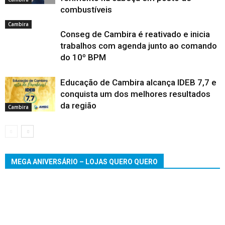
combustíveis
Cambira
Conseg de Cambira é reativado e inicia
trabalhos com agenda junto ao comando
do 10º BPM
Educação de Cambira alcança IDEB 7,7 e
conquista um dos melhores resultados
da região
Cambira
MEGA ANIVERSÁRIO – LOJAS QUERO QUERO