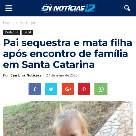
Home
Destaque
Destaque
Geral
Pai sequestra e mata filha
após encontro de família
em Santa Catarina
Por
Cambira Notícias
-
27 de maio de 2025