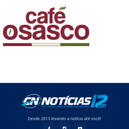
Desde 2013 levando a notícia até você!