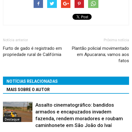
Notícia anterior
Próxima notícia
Furto de gado é registrado em
Plantão policial movimentado
propriedade rural de Califórnia
em Apucarana; vamos aos
fatos
NOTÍCIAS RELACIONADAS
MAIS SOBRE O AUTOR
Assalto cinematográfico: bandidos
armados e encapuzados invadem
fazenda, rendem moradores e roubam
Destaque
caminhonete em São João do Ivaí