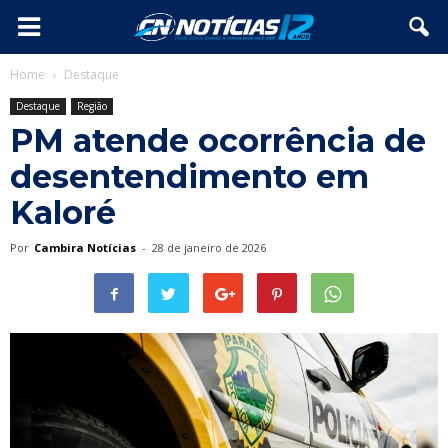
Home
Destaque
Destaque
Região
PM atende ocorrência de
desentendimento em
Kaloré
Por
Cambira Notícias
-
28 de janeiro de 2026