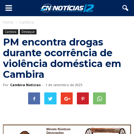
Home
Cambira
Cambira
Destaque
PM encontra drogas
durante ocorrência de
violência doméstica em
Cambira
Por
Cambira Notícias
-
1 de setembro de 2025