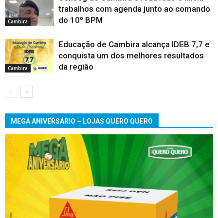
trabalhos com agenda junto ao comando
do 10º BPM
Cambira
Educação de Cambira alcança IDEB 7,7 e
conquista um dos melhores resultados
da região
Cambira
MEGA ANIVERSÁRIO – LOJAS QUERO QUERO