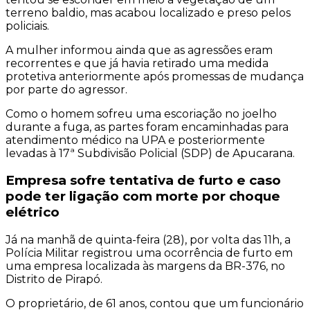
terreno baldio, mas acabou localizado e preso pelos
policiais.
A mulher informou ainda que as agressões eram
recorrentes e que já havia retirado uma medida
protetiva anteriormente após promessas de mudança
por parte do agressor.
Como o homem sofreu uma escoriação no joelho
durante a fuga, as partes foram encaminhadas para
atendimento médico na UPA e posteriormente
levadas à 17ª Subdivisão Policial (SDP) de Apucarana.
Empresa sofre tentativa de furto e caso
pode ter ligação com morte por choque
elétrico
Já na manhã de quinta-feira (28), por volta das 11h, a
Polícia Militar registrou uma ocorrência de furto em
uma empresa localizada às margens da BR-376, no
Distrito de Pirapó.
O proprietário, de 61 anos, contou que um funcionário