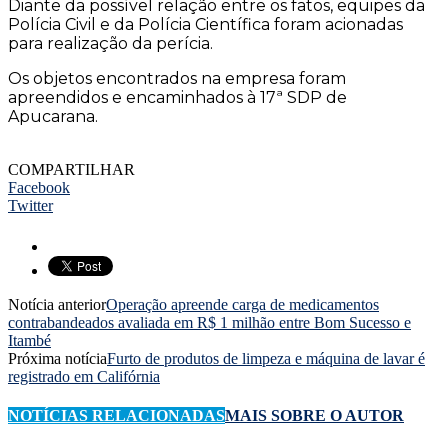
Diante da possível relação entre os fatos, equipes da
Polícia Civil e da Polícia Científica foram acionadas
para realização da perícia.
Os objetos encontrados na empresa foram
apreendidos e encaminhados à 17ª SDP de
Apucarana.
COMPARTILHAR
Facebook
Twitter
Notícia anterior
Operação apreende carga de medicamentos
contrabandeados avaliada em R$ 1 milhão entre Bom Sucesso e
Itambé
Próxima notícia
Furto de produtos de limpeza e máquina de lavar é
registrado em Califórnia
NOTÍCIAS RELACIONADAS
MAIS SOBRE O AUTOR