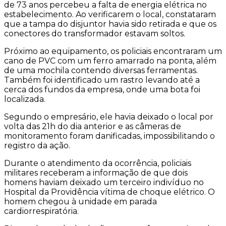
de 73 anos percebeu a falta de energia elétrica no
estabelecimento. Ao verificarem o local, constataram
que a tampa do disjuntor havia sido retirada e que os
conectores do transformador estavam soltos.
Próximo ao equipamento, os policiais encontraram um
cano de PVC com um ferro amarrado na ponta, além
de uma mochila contendo diversas ferramentas.
Também foi identificado um rastro levando até a
cerca dos fundos da empresa, onde uma bota foi
localizada.
Segundo o empresário, ele havia deixado o local por
volta das 21h do dia anterior e as câmeras de
monitoramento foram danificadas, impossibilitando o
registro da ação.
Durante o atendimento da ocorrência, policiais
militares receberam a informação de que dois
homens haviam deixado um terceiro indivíduo no
Hospital da Providência vítima de choque elétrico. O
homem chegou à unidade em parada
cardiorrespiratória.