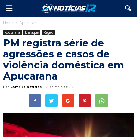
Home
Apucarana
Apucarana
Destaque
Região
PM registra série de
agressões e casos de
violência doméstica em
Apucarana
Por
Cambira Notícias
-
2 de maio de 2025