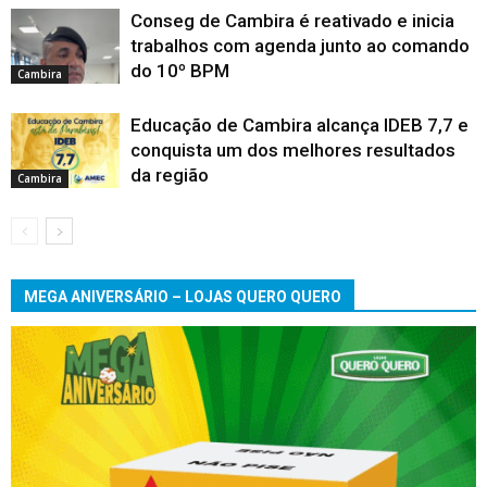
Conseg de Cambira é reativado e inicia
trabalhos com agenda junto ao comando
do 10º BPM
Cambira
Educação de Cambira alcança IDEB 7,7 e
conquista um dos melhores resultados
da região
Cambira
MEGA ANIVERSÁRIO – LOJAS QUERO QUERO