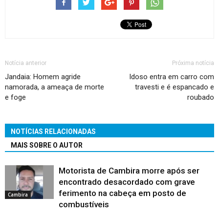
Notícia anterior
Próxima notícia
Jandaia: Homem agride
Idoso entra em carro com
namorada, a ameaça de morte
travesti e é espancado e
e foge
roubado
NOTÍCIAS RELACIONADAS
MAIS SOBRE O AUTOR
Motorista de Cambira morre após ser
encontrado desacordado com grave
ferimento na cabeça em posto de
Cambira
combustíveis