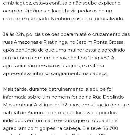
embriaguez, estava confusa e não soube explicar o
ocorrido. Próximo ao local, havia pedaços de um
capacete quebrado. Nenhum suspeito foi localizado.
Já às 22h, policiais se deslocaram até o cruzamento das
ruas Amazonas e Piratininga, no Jardim Ponta Grossa,
após denúncia de que uma mulher estaria agredindo
um homem com uma chave do tipo “truques”. A
agressora não cessava os ataques, e a vítima
apresentava intenso sangramento na cabeça.
Mais tarde, durante patrulhamento, a equipe foi
informada sobre um homem ferido na Rua Deolindo
Massambani. A vítima, de 72 anos, em situação de rua e
natural de Araruna, contou que foi levada por dois
indivíduos em um carro escuro, que o roubaram e
agrediram com golpes na cabeça. Ele teve R$ 700