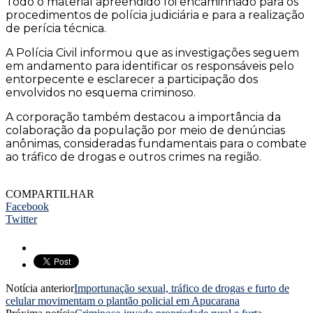
Todo o material apreendido foi encaminhado para os
procedimentos de polícia judiciária e para a realização
de perícia técnica.
A Polícia Civil informou que as investigações seguem
em andamento para identificar os responsáveis pelo
entorpecente e esclarecer a participação dos
envolvidos no esquema criminoso.
A corporação também destacou a importância da
colaboração da população por meio de denúncias
anônimas, consideradas fundamentais para o combate
ao tráfico de drogas e outros crimes na região.
COMPARTILHAR
Facebook
Twitter
Notícia anterior
Importunação sexual, tráfico de drogas e furto de
celular movimentam o plantão policial em Apucarana