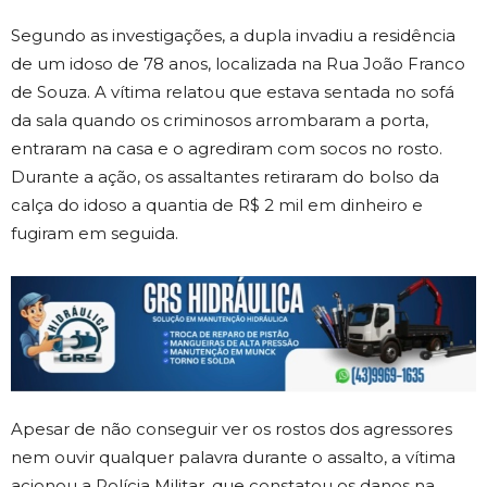
Segundo as investigações, a dupla invadiu a residência
de um idoso de 78 anos, localizada na Rua João Franco
de Souza. A vítima relatou que estava sentada no sofá
da sala quando os criminosos arrombaram a porta,
entraram na casa e o agrediram com socos no rosto.
Durante a ação, os assaltantes retiraram do bolso da
calça do idoso a quantia de R$ 2 mil em dinheiro e
fugiram em seguida.
Apesar de não conseguir ver os rostos dos agressores
nem ouvir qualquer palavra durante o assalto, a vítima
acionou a Polícia Militar, que constatou os danos na