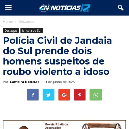
Home
Destaque
Destaque
Jandaia do Sul
Polícia Civil de Jandaia
do Sul prende dois
homens suspeitos de
roubo violento a idoso
Por
Cambira Notícias
-
11 de junho de 2025