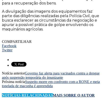
para a recuperação dos bens.
A divulgação das imagens dos equipamentos faz
parte das diligências realizadas pela Polícia Civil, que
busca esclarecer as circunstâncias da negociação e
apurar a possível prática de golpe envolvendo os
maquinários agrícolas.
COMPARTILHAR
Facebook
Twitter
Notícia anterior
Governo faz alerta para vacinados contra a dengue
após suspensão temporária do imunizante
Próxima notícia
Suspeito morre em confronto com a RONE e meia
tonelada de maconha é apreendida
NOTÍCIAS RELACIONADAS
MAIS SOBRE O AUTOR