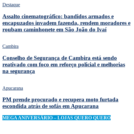
Destaque
Assalto cinematográfico: bandidos armados e
encapuzados invadem fazenda, rendem moradores e
roubam caminhonete em São João do Ivaí
Cambira
Conselho de Segurança de Cambira está sendo
reativado com foco em reforço policial e melhorias
na segurança
Apucarana
PM prende procurado e recupera moto furtada
escondida atrás de sofás em Apucarana
MEGA ANIVERSÁRIO – LOJAS QUERO QUERO