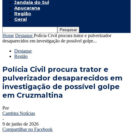
Jandaia do Sul
Apucarana
Região
Geral
Home
Destaque
Polícia Civil procura trator e pulverizador
desaparecidos em investigação de possível golpe...
Destaque
Região
Polícia Civil procura trator e
pulverizador desaparecidos em
investigação de possível golpe
em Cruzmaltina
Por
Cambira Notícias
-
9 de junho de 2026
Compartilhar no Facebook