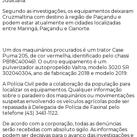
Judiciária.
Segundo as investigações, os equipamentos deixaram
Cruzmaltina com destino à região de Paiçandu e
podem estar atualmente em cidades localizadas
entre Maringá, Paiçandu e Cianorte.
Um dos maquinários procurados é um trator Case
Puma 205, de cor vermelha, identificado pelo chassi
PB18C400461. O outro equipamento é um
pulverizador autopropelido Valtra, modelo 3020 SR
302040304, ano de fabricação 2018 e modelo 2019.
A Polícia Civil pede a colaboração da população para
localizar os equipamentos. Qualquer informação
sobre o paradeiro dos maquinários ou movimentações
suspeitas envolvendo os veículos agrícolas pode ser
repassada à Delegacia de Polícia de Faxinal pelo
telefone (43) 3461-1122.
De acordo com a corporação, todas as denúncias
serão recebidas com absoluto sigilo. As informações
podem ser decisivas para o avanço das investigações e