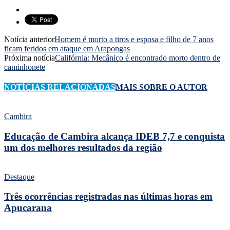
Notícia anterior
Homem é morto a tiros e esposa e filho de 7 anos
ficam feridos em ataque em Arapongas
Próxima notícia
Califórnia: Mecânico é encontrado morto dentro de
caminhonete
NOTÍCIAS RELACIONADAS
MAIS SOBRE O AUTOR
Cambira
Educação de Cambira alcança IDEB 7,7 e conquista
um dos melhores resultados da região
Destaque
Três ocorrências registradas nas últimas horas em
Apucarana