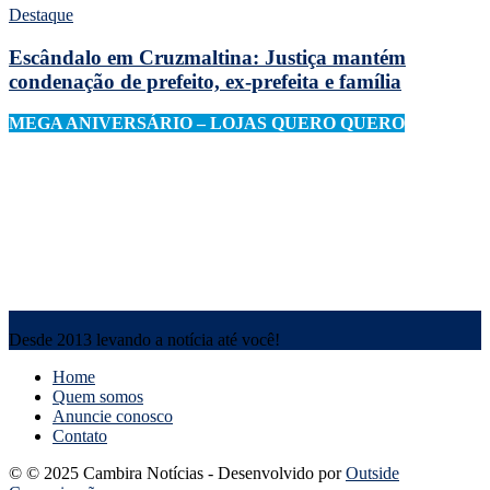
Destaque
Escândalo em Cruzmaltina: Justiça mantém
condenação de prefeito, ex-prefeita e família
MEGA ANIVERSÁRIO – LOJAS QUERO QUERO
Desde 2013 levando a notícia até você!
Home
Quem somos
Anuncie conosco
Contato
© © 2025 Cambira Notícias - Desenvolvido por
Outside