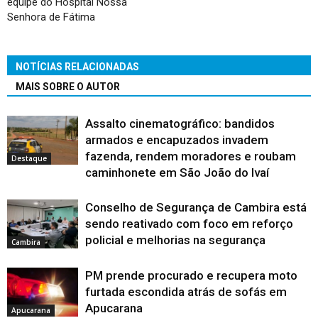
equipe do Hospital Nossa
Senhora de Fátima
NOTÍCIAS RELACIONADAS
MAIS SOBRE O AUTOR
Assalto cinematográfico: bandidos
armados e encapuzados invadem
fazenda, rendem moradores e roubam
Destaque
caminhonete em São João do Ivaí
Conselho de Segurança de Cambira está
sendo reativado com foco em reforço
policial e melhorias na segurança
Cambira
PM prende procurado e recupera moto
furtada escondida atrás de sofás em
Apucarana
Apucarana