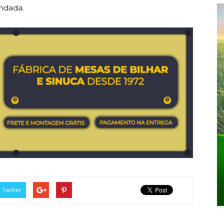
ndada.
Twitter