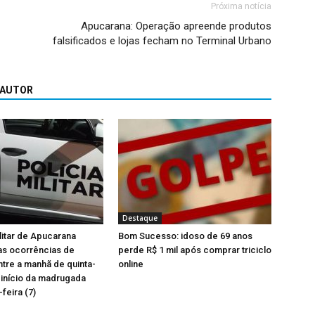
Próxima notícia
Apucarana: Operação apreende produtos
falsificados e lojas fecham no Terminal Urbano
 AUTOR
Destaque
ilitar de Apucarana
Bom Sucesso: idoso de 69 anos
as ocorrências de
perde R$ 1 mil após comprar triciclo
tre a manhã de quinta-
online
o início da madrugada
feira (7)