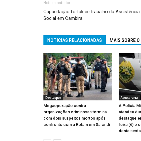
Notícia anterior
Capacitação fortalece trabalho da Assistência
Social em Cambira
NOTÍCIAS RELACIONADAS
MAIS SOBRE O
Destaque
Apucarana
Megaoperação contra
A Polícia M
organizações criminosas termina
atendeu du
com dois suspeitos mortos após
destaque en
confronto com a Rotam em Sarandi
feira (6) e 
desta sexta-