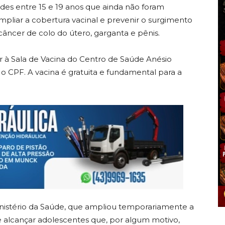
des entre 15 e 19 anos que ainda não foram
pliar a cobertura vacinal e prevenir o surgimento
câncer de colo do útero, garganta e pênis.
r à Sala de Vacina do Centro de Saúde Anésio
 e o CPF. A vacina é gratuita e fundamental para a
nistério da Saúde, que ampliou temporariamente a
de alcançar adolescentes que, por algum motivo,