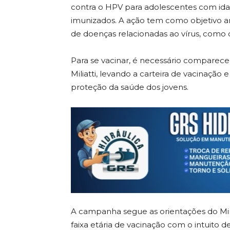
contra o HPV para adolescentes com ida
imunizados. A ação tem como objetivo am
de doenças relacionadas ao vírus, como 
Para se vacinar, é necessário comparece
Miliatti, levando a carteira de vacinação
proteção da saúde dos jovens.
A campanha segue as orientações do Mi
faixa etária de vacinação com o intuito 