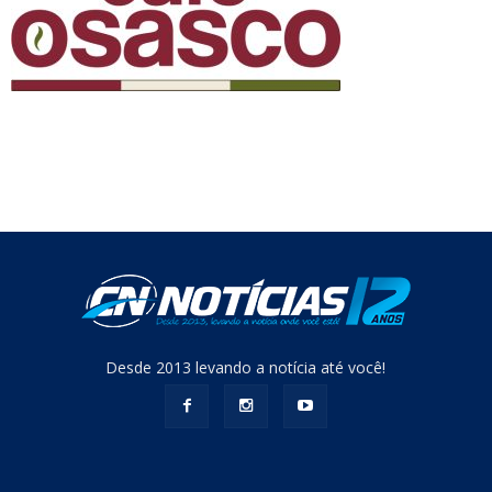
Desde 2013 levando a notícia até você!