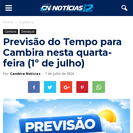
Home
Cambira
Cambira
Destaque
Previsão do Tempo para
Cambira nesta quarta-
feira (1º de julho)
Por
Cambira Notícias
-
1 de julho de 2026