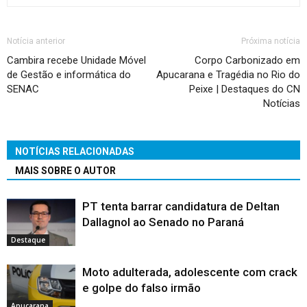
Notícia anterior
Próxima notícia
Cambira recebe Unidade Móvel
Corpo Carbonizado em
de Gestão e informática do
Apucarana e Tragédia no Rio do
SENAC
Peixe | Destaques do CN
Notícias
NOTÍCIAS RELACIONADAS
MAIS SOBRE O AUTOR
PT tenta barrar candidatura de Deltan
Dallagnol ao Senado no Paraná
Destaque
Moto adulterada, adolescente com crack
e golpe do falso irmão
Apucarana