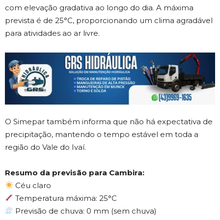
com elevação gradativa ao longo do dia. A máxima
prevista é de 25°C, proporcionando um clima agradável
para atividades ao ar livre.
O Simepar também informa que não há expectativa de
precipitação, mantendo o tempo estável em toda a
região do Vale do Ivaí.
Resumo da previsão para Cambira:
Céu claro
Temperatura máxima: 25°C
Previsão de chuva: 0 mm (sem chuva)