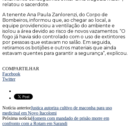
relatou o sacerdote.
A tenente Ana Paula Zanlorenzi, do Corpo de
Bombeiros, informou que, ao chegar ao local, a
equipe providenciou a ventilação do ambiente e
isolou a área devido ao risco de novos vazamentos. “O
fogo já havia sido controlado com o uso de extintores
por pessoas que estavam no salão. Em seguida,
retiramos os botijões e outros materiais que ainda
estavam quentes para garantir a segurança”, explicou.
COMPARTILHAR
Facebook
Twitter
Notícia anterior
Justiça autoriza cultivo de maconha para uso
medicinal em Novo Itacolomi
Próxima notícia
Homem com mandado de prisão morre em
confronto com a Rotam em Sarandi