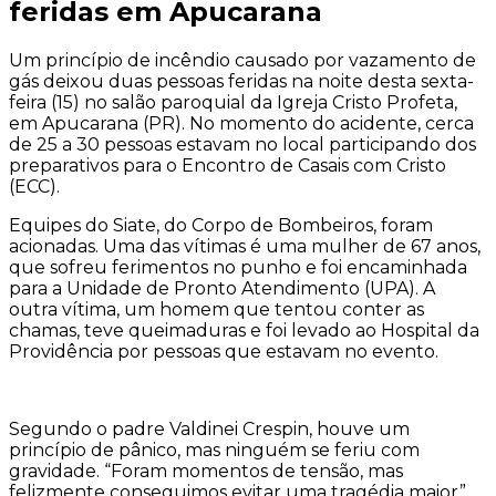
feridas em Apucarana
Um princípio de incêndio causado por vazamento de
gás deixou duas pessoas feridas na noite desta sexta-
feira (15) no salão paroquial da Igreja Cristo Profeta,
em Apucarana (PR). No momento do acidente, cerca
de 25 a 30 pessoas estavam no local participando dos
preparativos para o Encontro de Casais com Cristo
(ECC).
Equipes do Siate, do Corpo de Bombeiros, foram
acionadas. Uma das vítimas é uma mulher de 67 anos,
que sofreu ferimentos no punho e foi encaminhada
para a Unidade de Pronto Atendimento (UPA). A
outra vítima, um homem que tentou conter as
chamas, teve queimaduras e foi levado ao Hospital da
Providência por pessoas que estavam no evento.
Segundo o padre Valdinei Crespin, houve um
princípio de pânico, mas ninguém se feriu com
gravidade. “Foram momentos de tensão, mas
felizmente conseguimos evitar uma tragédia maior”,