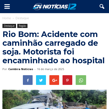
Home
Destaque
Destaque
Região
Rio Bom: Acidente com
caminhão carregado de
soja. Motorista foi
encaminhado ao hospital
Por
Cambira Notícias
-
16 de março de 2025