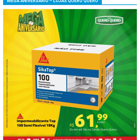
MEGA ANIVERSÁRIO – LOJAS QUERO QUERO