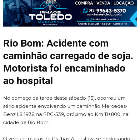
Rio Bom: Acidente com
caminhão carregado de soja.
Motorista foi encaminhado
ao hospital
No começo da tarde deste sábado (15), ocorreu um
sério acidente envolvendo um caminhão Mercedes-
Benz LS 1938 na PRC-539, próximo ao Km 11+800, na
cidade de Rio Bom.
O veículo, placas de Craibas-AL, estava se deslocando