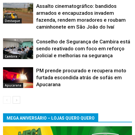
Assalto cinematográfico: bandidos
armados e encapuzados invadem
fazenda, rendem moradores e roubam
Destaque
caminhonete em São João do Ivaí
Conselho de Segurança de Cambira está
sendo reativado com foco em reforço
policial e melhorias na segurança
Cambira
PM prende procurado e recupera moto
furtada escondida atrás de sofás em
Apucarana
Apucarana
MEGA ANIVERSÁRIO – LOJAS QUERO QUERO