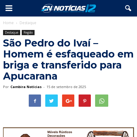
Home
Destaque
Destaque
Região
São Pedro do Ivaí –
Homem é esfaqueado em
briga e transferido para
Apucarana
Por
Cambira Notícias
-
15 de setembro de 2025