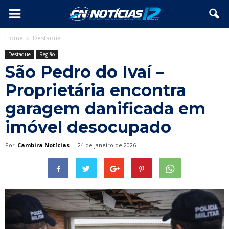
Home
Destaque
Destaque
Região
São Pedro do Ivaí –
Proprietária encontra
garagem danificada em
imóvel desocupado
Por
Cambira Notícias
-
24 de janeiro de 2026