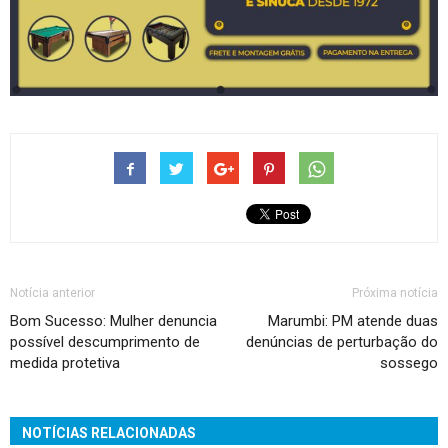
Notícia anterior
Próxima notícia
Bom Sucesso: Mulher denuncia
Marumbi: PM atende duas
possível descumprimento de
denúncias de perturbação do
medida protetiva
sossego
NOTÍCIAS RELACIONADAS