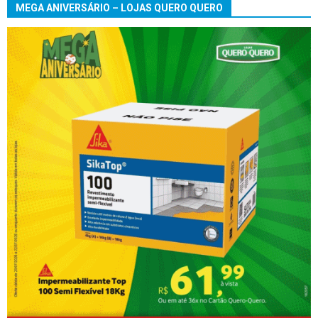
MEGA ANIVERSÁRIO – LOJAS QUERO QUERO