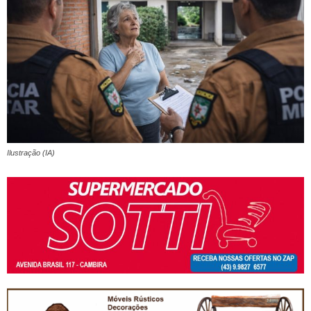
Ilustração (IA)