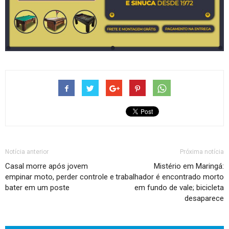
Notícia anterior
Próxima notícia
Casal morre após jovem
Mistério em Maringá:
empinar moto, perder controle e
trabalhador é encontrado morto
bater em um poste
em fundo de vale; bicicleta
desaparece