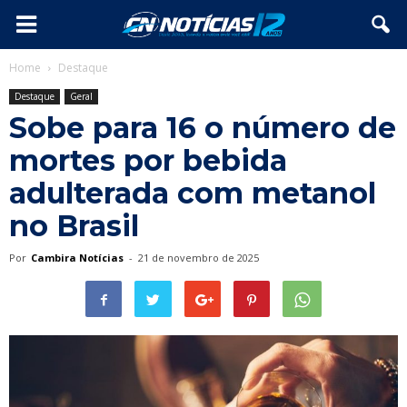
Home
Destaque
Destaque
Geral
Sobe para 16 o número de
mortes por bebida
adulterada com metanol
no Brasil
Por
Cambira Notícias
-
21 de novembro de 2025