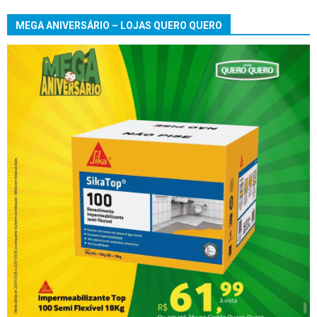
MEGA ANIVERSÁRIO – LOJAS QUERO QUERO