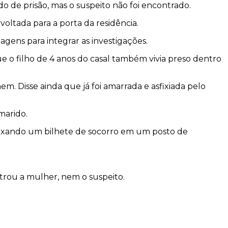
o de prisão, mas o suspeito não foi encontrado.
oltada para a porta da residência.
gens para integrar as investigações.
ue o filho de 4 anos do casal também vivia preso dentro
. Disse ainda que já foi amarrada e asfixiada pelo
marido.
 deixando um bilhete de socorro em um posto de
ntrou a mulher, nem o suspeito.