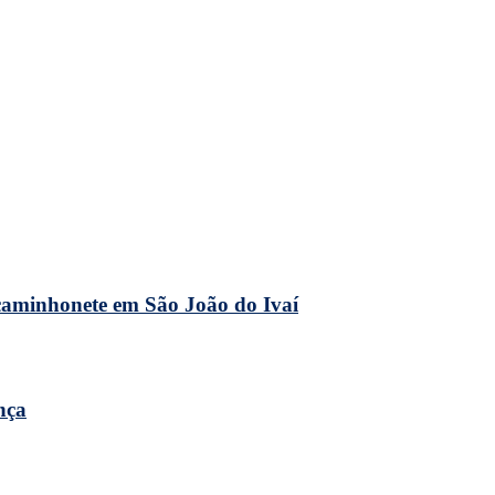
caminhonete em São João do Ivaí
nça