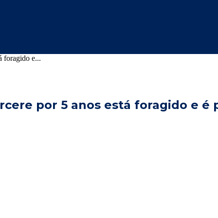
 foragido e...
ere por 5 anos está foragido e é 