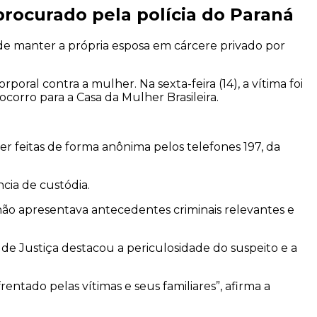
procurado pela polícia do Paraná
o de manter a própria esposa em cárcere privado por
ral contra a mulher. Na sexta-feira (14), a vítima foi
ocorro para a Casa da Mulher Brasileira.
 feitas de forma anônima pelos telefones 197, da
ncia de custódia.
 não apresentava antecedentes criminais relevantes e
a de Justiça destacou a periculosidade do suspeito e a
ntado pelas vítimas e seus familiares”, afirma a