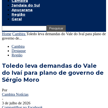
Cambira
Jandaia do Sul
Apucarana
Região
Geral
Home
Cambira
Toledo leva demandas do Vale do Ivaí para plano de
governo de...
Cambira
Destaque
Região
Toledo leva demandas do Vale
do Ivaí para plano de governo de
Sérgio Moro
Por
Cambira Notícias
-
3 de julho de 2026
Compartilhar no Facebook