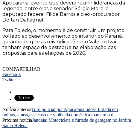
Apucarana, evento que deverá reunir lideranças da
legenda, entre elas o senador Sérgio Moro, o
deputado federal Filipe Barros e o ex-procurador
Deltan Dallagnol.
Para Toledo, o momento é de construir um projeto
voltado ao desenvolvimento do interior do Paraná,
garantindo que as reivindicações do Vale do Ivaí
tenham espaço de destaque na elaboração das
propostas para as eleições de 2026.
COMPARTILHAR
Facebook
Twitter
Notícia anterior
Giro policial por Apucarana: idosa furtada em
ônibus, ameaças e caso de violência doméstica marcam o dia
Próxima notícia
Jandaia: Motocicleta é furtada de garagem no Jardim
Santa Helena