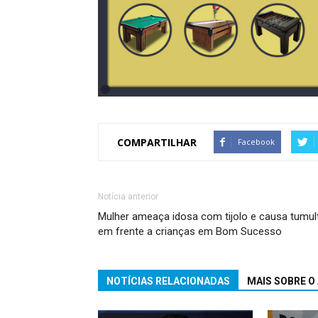
COMPARTILHAR
Facebook
Notícia anterior
Mulher ameaça idosa com tijolo e causa tumul
em frente a crianças em Bom Sucesso
NOTÍCIAS RELACIONADAS
MAIS SOBRE O