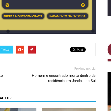
Twitter
Próxima notícia
to
Homem é encontrado morto dentro de
residência em Jandaia do Sul
 AUTOR