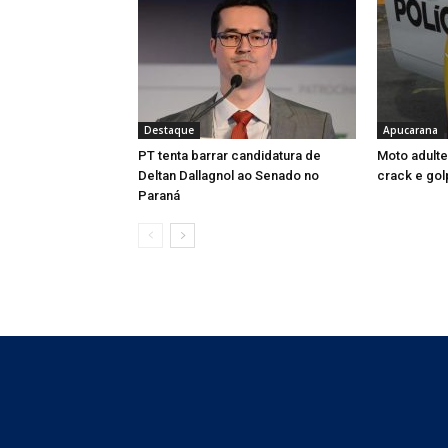
Destaque
Apucarana
PT tenta barrar candidatura de
Moto adult
Deltan Dallagnol ao Senado no
crack e gol
Paraná