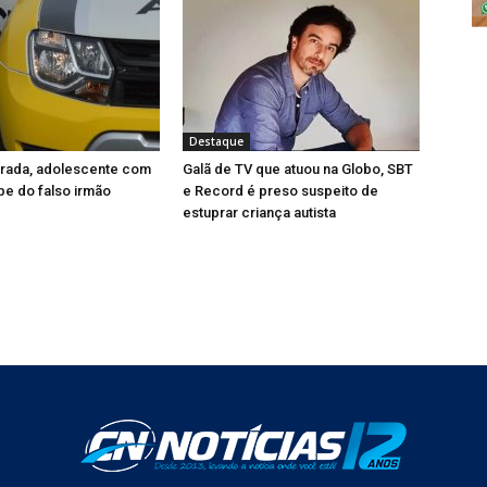
Destaque
erada, adolescente com
Galã de TV que atuou na Globo, SBT
pe do falso irmão
e Record é preso suspeito de
estuprar criança autista