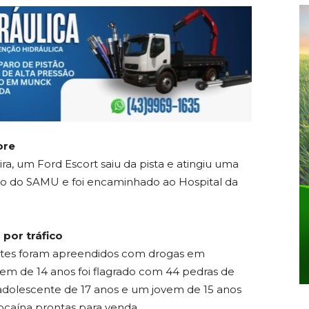
ore
a, um Ford Escort saiu da pista e atingiu uma
to do SAMU e foi encaminhado ao Hospital da
por tráfico
entes foram apreendidos com drogas em
em de 14 anos foi flagrado com 44 pedras de
 adolescente de 17 anos e um jovem de 15 anos
caína prontas para venda.