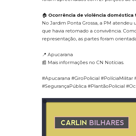
🏠
Ocorrência de violência doméstica
No Jardim Ponta Grossa, a PM atendeu
que havia retomado a convivência. Com
representação, as partes foram orientada
📍 Apucarana
📰 Mais informações no CN Notícias.
#Apucarana #GiroPolicial #PolíciaMilita
#SegurançaPública #PlantãoPolicial #Oc