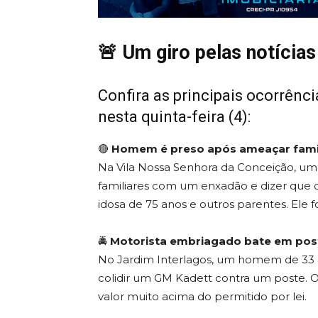
🚨 Um giro pelas notícias
Confira as principais ocorrênci
nesta quinta-feira (4):
🔴
Homem é preso após ameaçar fami
Na Vila Nossa Senhora da Conceição, u
familiares com um enxadão e dizer que 
idosa de 75 anos e outros parentes. Ele 
🚔
Motorista embriagado bate em pos
No Jardim Interlagos, um homem de 33 a
colidir um GM Kadett contra um poste. O
valor muito acima do permitido por lei.