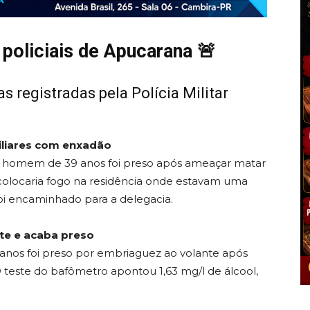
 policiais de Apucarana 🚨
as registradas pela Polícia Militar
liares com enxadão
m homem de 39 anos foi preso após ameaçar matar
colocaria fogo na residência onde estavam uma
foi encaminhado para a delegacia.
te e acaba preso
nos foi preso por embriaguez ao volante após
 teste do bafômetro apontou 1,63 mg/l de álcool,