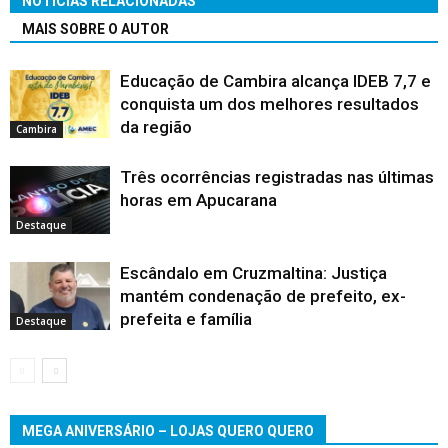
NOTÍCIAS RELACIONADAS
MAIS SOBRE O AUTOR
Educação de Cambira alcança IDEB 7,7 e
conquista um dos melhores resultados
da região
Cambira
Três ocorrências registradas nas últimas
horas em Apucarana
Destaque
Escândalo em Cruzmaltina: Justiça
mantém condenação de prefeito, ex-
prefeita e família
Destaque
MEGA ANIVERSÁRIO – LOJAS QUERO QUERO