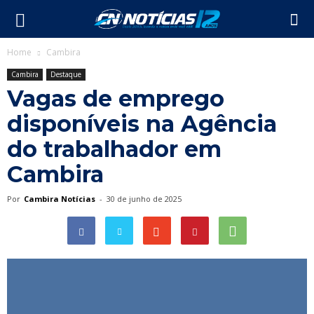
Home
Cambira
Cambira
Destaque
Vagas de emprego
disponíveis na Agência
do trabalhador em
Cambira
Por
Cambira Notícias
-
30 de junho de 2025