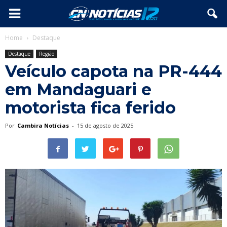
Home
Destaque
Destaque
Região
Veículo capota na PR-444
em Mandaguari e
motorista fica ferido
Por
Cambira Notícias
-
15 de agosto de 2025