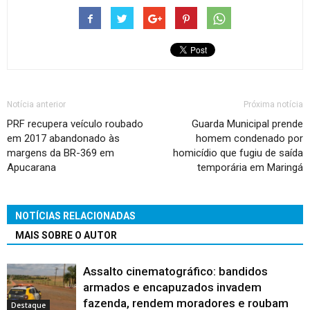
Notícia anterior
Próxima notícia
PRF recupera veículo roubado
Guarda Municipal prende
em 2017 abandonado às
homem condenado por
margens da BR-369 em
homicídio que fugiu de saída
Apucarana
temporária em Maringá
NOTÍCIAS RELACIONADAS
MAIS SOBRE O AUTOR
Assalto cinematográfico: bandidos
armados e encapuzados invadem
fazenda, rendem moradores e roubam
Destaque